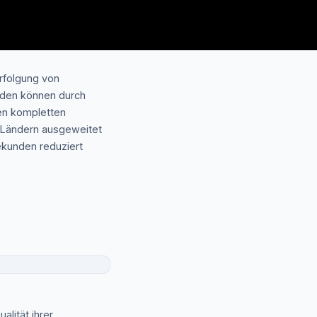
erfolgung von
nden können durch
den kompletten
3 Ländern ausgeweitet
ekunden reduziert
lität ihrer