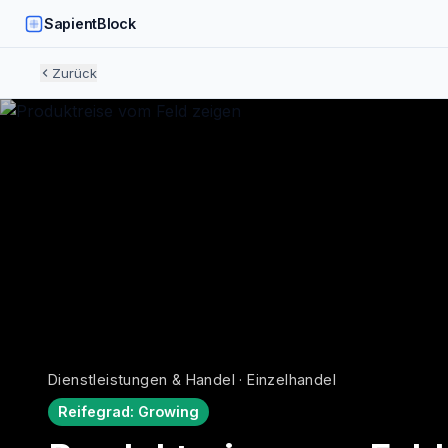
SapientBlock
Zurück
Dienstleistungen & Handel · Einzelhandel
Reifegrad:
Growing