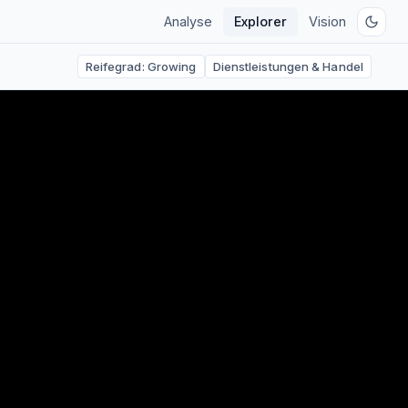
Analyse
Explorer
Vision
Reifegrad:
Growing
Dienstleistungen & Handel