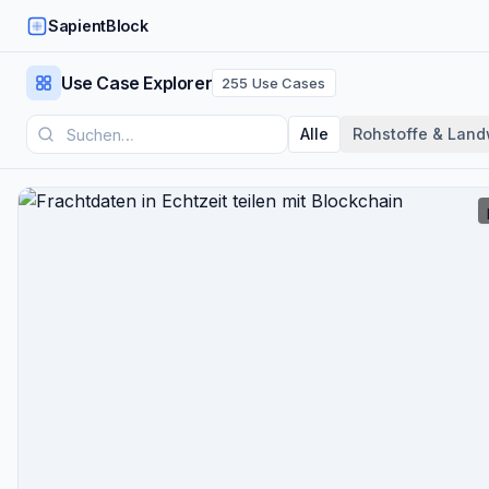
SapientBlock
Use Case Explorer
255
Use Cases
Alle
Rohstoffe & Land