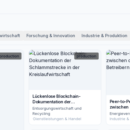
wirtschaft
Forschung & Innovation
Industrie & Produktion
production
production
Lückenlose Blockchain-
Peer-to-P
Dokumentation der
zwischen 
Schlammstrecke in der
Entsorgungswirtschaft und
Betreiber
Kreislaufwirtschaft
Recycling
Energiever
·
Dienstleistungen & Handel
Industrie &