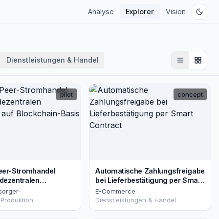
Analyse
Explorer
Vision
Dienstleistungen & Handel
pilot
concept
eer-Stromhandel
Automatische Zahlungsfreigabe
dezentralen
bei Lieferbestätigung per Smart
n auf Blockchain-Basis
Contract
sorger
·
E-Commerce
·
 Produktion
Dienstleistungen & Handel