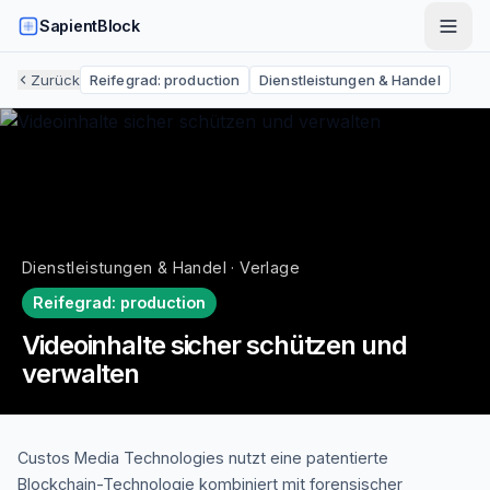
SapientBlock
Zurück
Reifegrad:
production
Dienstleistungen & Handel
Dienstleistungen & Handel · Verlage
Reifegrad:
production
Videoinhalte sicher schützen und
verwalten
Custos Media Technologies nutzt eine patentierte
Blockchain-Technologie kombiniert mit forensischer