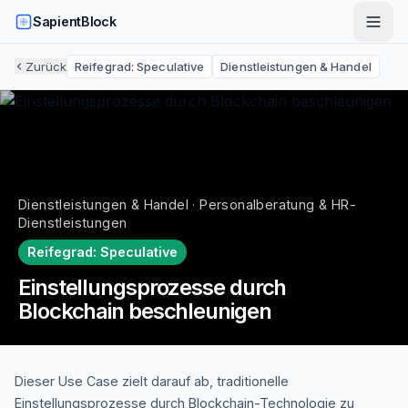
SapientBlock
Zurück
Reifegrad:
Speculative
Dienstleistungen & Handel
Dienstleistungen & Handel · Personalberatung & HR-
Dienstleistungen
Reifegrad:
Speculative
Einstellungsprozesse durch
Blockchain beschleunigen
Dieser Use Case zielt darauf ab, traditionelle
Einstellungsprozesse durch Blockchain-Technologie zu