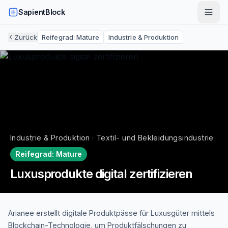
SapientBlock
Zurück
Reifegrad:
Mature
Industrie & Produktion
Industrie & Produktion · Textil- und Bekleidungsindustrie
Reifegrad:
Mature
Luxusprodukte digital zertifizieren
Arianee erstellt digitale Produktpässe für Luxusgüter mittels
Blockchain-Technologie, um Produktfälschungen zu