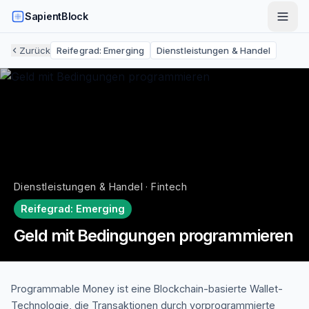
SapientBlock
Zurück
Reifegrad:
Emerging
Dienstleistungen & Handel
Dienstleistungen & Handel · Fintech
Reifegrad:
Emerging
Geld mit Bedingungen programmieren
Programmable Money ist eine Blockchain-basierte Wallet-
Technologie, die Transaktionen durch vorprogrammierte