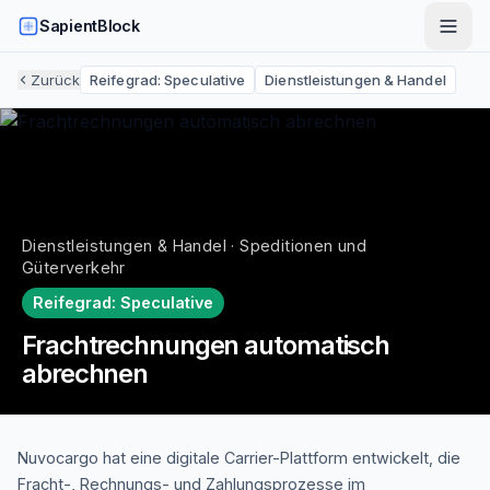
SapientBlock
Zurück
Reifegrad:
Speculative
Dienstleistungen & Handel
Dienstleistungen & Handel · Speditionen und
Güterverkehr
Reifegrad:
Speculative
Frachtrechnungen automatisch
abrechnen
Nuvocargo hat eine digitale Carrier-Plattform entwickelt, die
Fracht-, Rechnungs- und Zahlungsprozesse im