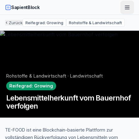
SapientBlock
Zurück
Reifegrad:
Growing
Rohstoffe & Landwirtschaft
Rohstoffe & Landwirtschaft · Landwirtschaft
Reifegrad:
Growing
Lebensmittelherkunft vom Bauernhof
verfolgen
TE-FOOD ist eine Blockchain-basierte Plattform zur
vollständigen Rückverfolgung von Lebensmitteln vom