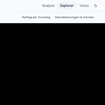
Analyse
Explorer
Vision
Reifegrad:
Growing
Dienstleistungen & Handel