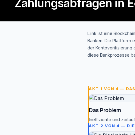
Zahlungsabfragen in E
Liink ist eine Blockch
Banken. Die Plattform 
der Kontoverifizierung
diese Bankprozesse be
AKT 1 VON 4 — DA
Das Problem
Ineffiziente und zeit
AKT 2 VON 4 — D