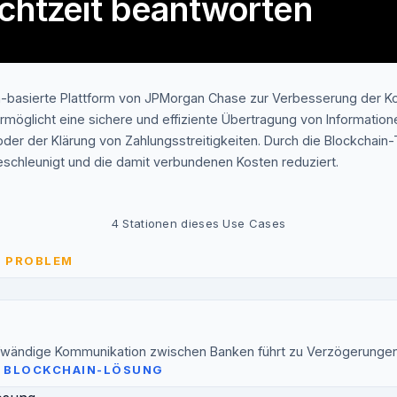
chtzeit beantworten
ain-basierte Plattform von JPMorgan Chase zur Verbesserung der
ermöglicht eine sichere und effiziente Übertragung von Informatio
 oder der Klärung von Zahlungsstreitigkeiten. Durch die Blockchai
schleunigt und die damit verbundenen Kosten reduziert.
4
Stationen dieses Use Cases
S PROBLEM
aufwändige Kommunikation zwischen Banken führt zu Verzögerunge
IE BLOCKCHAIN-LÖSUNG