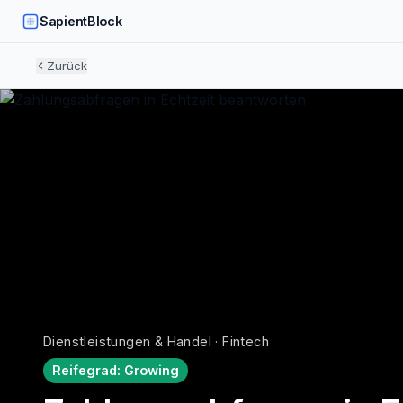
SapientBlock
Zurück
Dienstleistungen & Handel · Fintech
Reifegrad:
Growing