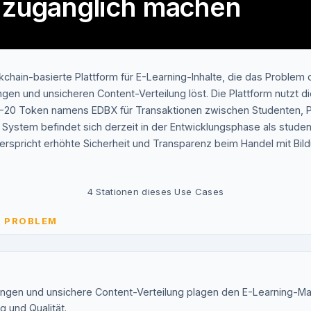
r zugänglich machen
kchain-basierte Plattform für E-Learning-Inhalte, die das Problem 
gen und unsicheren Content-Verteilung löst. Die Plattform nutzt 
-20 Token namens EDBX für Transaktionen zwischen Studenten,
s System befindet sich derzeit in der Entwicklungsphase als stude
rspricht erhöhte Sicherheit und Transparenz beim Handel mit Bild
4
Stationen dieses Use Cases
S PROBLEM
ngen und unsichere Content-Verteilung plagen den E-Learning-Mar
g und Qualität.