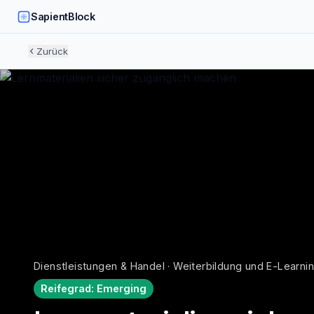
SapientBlock
Zurück
Dienstleistungen & Handel · Weiterbildung und E-Learni
Reifegrad:
Emerging