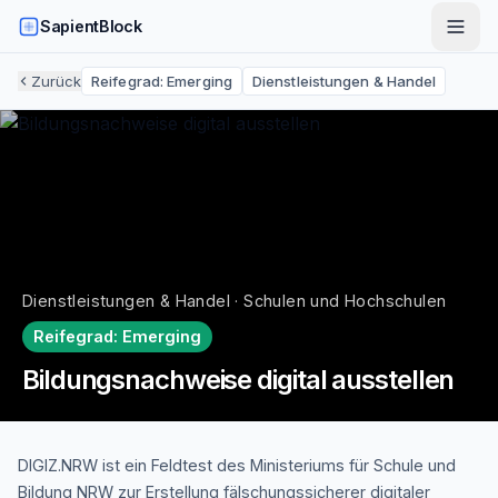
SapientBlock
Zurück
Reifegrad:
Emerging
Dienstleistungen & Handel
Dienstleistungen & Handel · Schulen und Hochschulen
Reifegrad:
Emerging
Bildungsnachweise digital ausstellen
DIGIZ.NRW ist ein Feldtest des Ministeriums für Schule und
Bildung NRW zur Erstellung fälschungssicherer digitaler