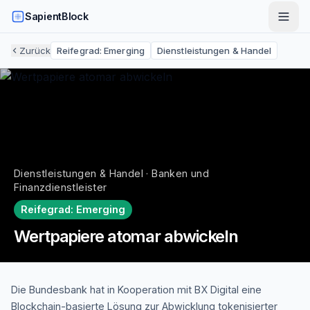
SapientBlock
Zurück
Reifegrad:
Emerging
Dienstleistungen & Handel
Dienstleistungen & Handel · Banken und
Finanzdienstleister
Reifegrad:
Emerging
Wertpapiere atomar abwickeln
Die Bundesbank hat in Kooperation mit BX Digital eine
Blockchain-basierte Lösung zur Abwicklung tokenisierter