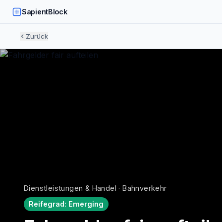
SapientBlock
Zurück
Dienstleistungen & Handel · Bahnverkehr
Reifegrad:
Emerging