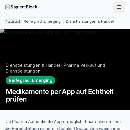
SapientBlock
Zurück
Reifegrad:
Emerging
Dienstleistungen & Handel
Dienstleistungen & Handel · Pharma Verkauf und
Dienstleistungen
Reifegrad:
Emerging
Medikamente per App auf Echtheit
prüfen
Die Pharma Authenticate App ermöglicht Pharmaherstellern
die Bereitstellung sicherer digitaler Gebrauchsanweisungen