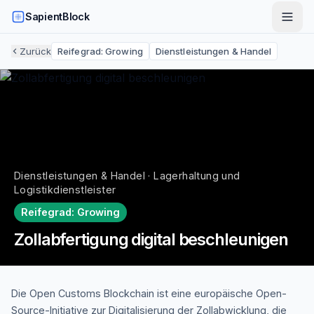
SapientBlock
Zurück
Reifegrad:
Growing
Dienstleistungen & Handel
Dienstleistungen & Handel · Lagerhaltung und
Logistikdienstleister
Reifegrad:
Growing
Zollabfertigung digital beschleunigen
Die Open Customs Blockchain ist eine europäische Open-
Source-Initiative zur Digitalisierung der Zollabwicklung, die